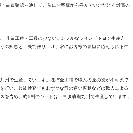
機能・品質確認を通して、常にお客様から喜んでいただける最高の
す。
作業工程・工数の少ないシンプルなライン「トヨタ生産方
とりの知恵と工夫で作り上げ、常にお客様の要望に応えられる生
織九州で生産しています。ほぼ全工程で職人の匠の技が不可欠で
縫を行い、最終検査でもわずかな音の違い振動などは職人による
スを含め、約6割のシートはトヨタ紡織九州で生産しています。