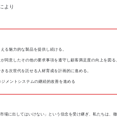
により
らえる魅力的な製品を提供し続ける。
社が同意したその他の要求事項を遵守し顧客満足度の向上を図る
できる次世代を託せる人材育成を計画的に進める。
ネジメントシステムの継続的改善を進める
ば市場に出してはいけない」という信念を受け継ぎ、私たちは、