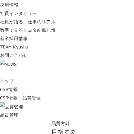
採用情報
社員インタビュー
社員が語る、仕事のリアル
数字で見るトヨタ紡織九州
新卒採用情報
TEAM Kyushu
お問い合わせ
トップ
CSR情報
CSR情報：品質管理
品質管理
品質方針
目指す姿