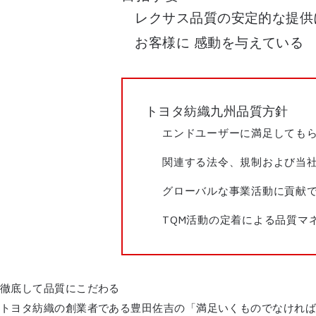
レクサス品質の安定的な提供
お客様に 感動を与えている
トヨタ紡織九州品質方針
エンドユーザーに満足しても
関連する法令、規制および当
グローバルな事業活動に貢献
TQM活動の定着による品質マ
徹底して品質にこだわる
トヨタ紡織の創業者である豊田佐吉の「満足いくものでなけれ