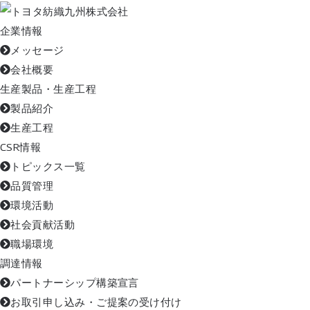
企業情報
メッセージ
会社概要
生産製品・生産工程
製品紹介
生産工程
CSR情報
トピックス一覧
品質管理
環境活動
社会貢献活動
職場環境
調達情報
パートナーシップ構築宣言
お取引申し込み・ご提案の受け付け