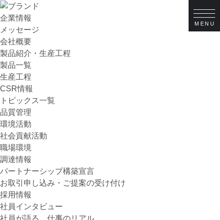
企業情報
メッセージ
会社概要
製品紹介・生産工程
製品一覧
生産工程
CSR情報
トピックス一覧
品質管理
環境活動
社会貢献活動
職場環境
調達情報
パートナーシップ構築宣言
お取引申し込み・ご提案の受け付け
採用情報
社員インタビュー
社員が語る、仕事のリアル