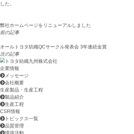
した。
弊社ホームページをリニューアルしました
前の記事
オールトヨタ紡織QCサークル発表会 3年連続金賞
次の記事
企業情報
メッセージ
会社概要
生産製品・生産工程
製品紹介
生産工程
CSR情報
トピックス一覧
品質管理
環境活動