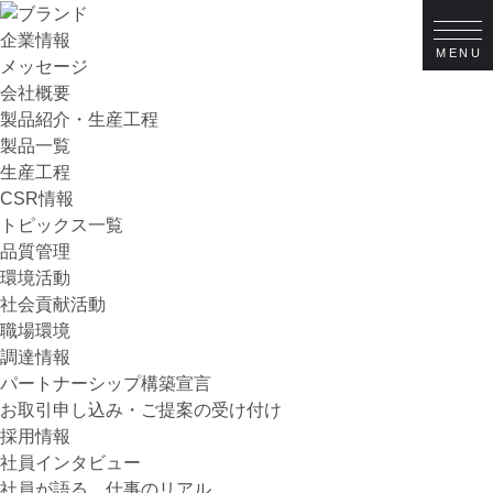
企業情報
メッセージ
会社概要
製品紹介・生産工程
製品一覧
生産工程
CSR情報
トピックス一覧
品質管理
環境活動
社会貢献活動
職場環境
調達情報
パートナーシップ構築宣言
お取引申し込み・ご提案の受け付け
採用情報
社員インタビュー
社員が語る、仕事のリアル