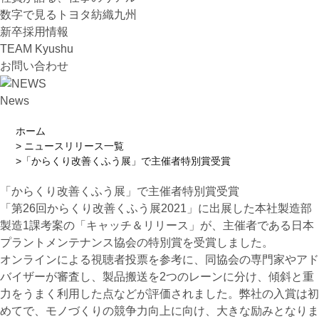
数字で見るトヨタ紡織九州
新卒採用情報
TEAM Kyushu
お問い合わせ
News
ホーム
ニュースリリース一覧
「からくり改善くふう展」で主催者特別賞受賞
「からくり改善くふう展」で主催者特別賞受賞
「第26回からくり改善くふう展2021」に出展した本社製造部
製造1課考案の「キャッチ＆リリース」が、主催者である日本
プラントメンテナンス協会の特別賞を受賞しました。
オンラインによる視聴者投票を参考に、同協会の専門家やアド
バイザーが審査し、製品搬送を2つのレーンに分け、傾斜と重
力をうまく利用した点などが評価されました。弊社の入賞は初
めてで、モノづくりの競争力向上に向け、大きな励みとなりま