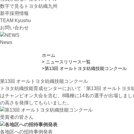
数字で見るトヨタ紡織九州
新卒採用情報
TEAM Kyushu
お問い合わせ
News
ホーム
ニュースリリース一覧
第13回 オールトヨタ紡織技能コンクール
第13回 オールトヨタ紡織技能コンクール
トヨタ紡織技能育成センターにおいて「第13回 オールトヨタ
はチャンピオン大会を含む、8職種に14名の選手が出場しま
の高さを発揮してもらいました。
受賞者の皆さん
各地区への招待事例発表