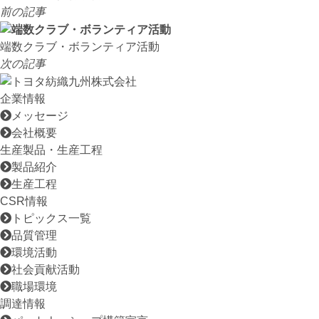
前の記事
端数クラブ・ボランティア活動
次の記事
企業情報
メッセージ
会社概要
生産製品・生産工程
製品紹介
生産工程
CSR情報
トピックス一覧
品質管理
環境活動
社会貢献活動
職場環境
調達情報