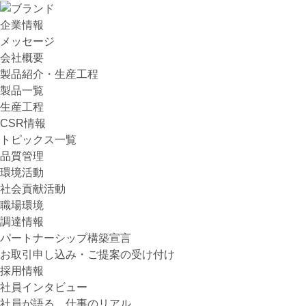
企業情報
メッセージ
会社概要
製品紹介・生産工程
製品一覧
生産工程
CSR情報
トピックス一覧
品質管理
環境活動
社会貢献活動
職場環境
調達情報
パートナーシップ構築宣言
お取引申し込み・ご提案の受け付け
採用情報
社員インタビュー
社員が語る、仕事のリアル