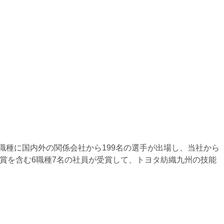
職種に国内外の関係会社から199名の選手が出場し、当社から
銅賞を含む6職種7名の社員が受賞して、トヨタ紡織九州の技能