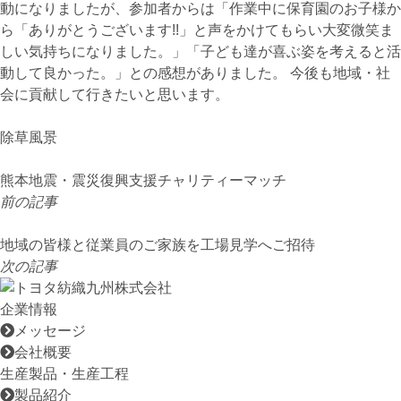
動になりましたが、参加者からは「作業中に保育園のお子様か
ら「ありがとうございます!!」と声をかけてもらい大変微笑ま
しい気持ちになりました。」「子ども達が喜ぶ姿を考えると活
動して良かった。」との感想がありました。 今後も地域・社
会に貢献して行きたいと思います。
除草風景
熊本地震・震災復興支援チャリティーマッチ
前の記事
地域の皆様と従業員のご家族を工場見学へご招待
次の記事
企業情報
メッセージ
会社概要
生産製品・生産工程
製品紹介