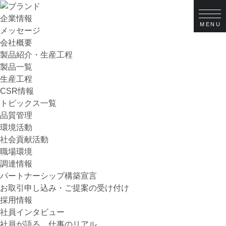
企業情報
メッセージ
会社概要
製品紹介・生産工程
製品一覧
生産工程
CSR情報
トピックス一覧
品質管理
環境活動
社会貢献活動
職場環境
調達情報
パートナーシップ構築宣言
お取引申し込み・ご提案の受け付け
採用情報
社員インタビュー
社員が語る、仕事のリアル